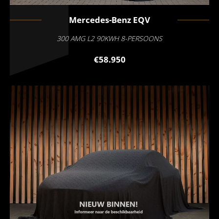
Mercedes-Benz
EQV
300 AMG L2 90KWH 8-PERSOONS
€58.950