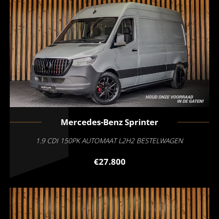
Mercedes-Benz
Sprinter
1.9 CDI 150PK AUTOMAAT L2H2 BESTELWAGEN
€27.800