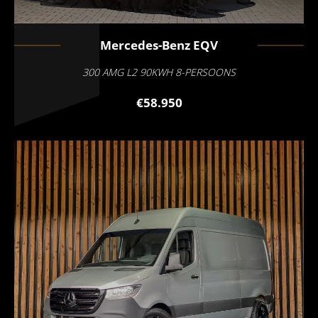
Mercedes-Benz
EQV
300 AMG L2 90KWH 8-PERSOONS
€58.950