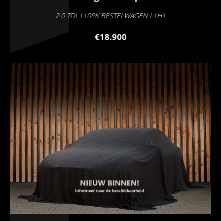
2.0 TDI 110PK BESTELWAGEN L1H1
€18.900