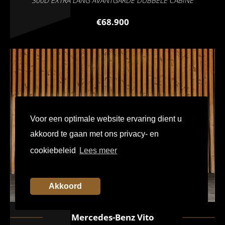
300D EXTRA LANG AVANTGARDE DUBBELE CABINE
€68.900
Voor een optimale website ervaring dient u
akkoord te gaan met ons privacy- en
cookiebeleid
Lees meer
Akkoord
Mercedes-Benz
Vito