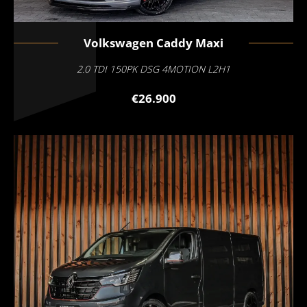
Volkswagen
Caddy Maxi
2.0 TDI 150PK DSG 4MOTION L2H1
€26.900