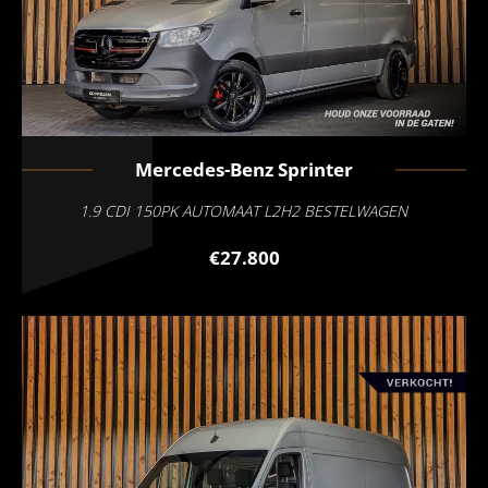
Mercedes-Benz
Sprinter
1.9 CDI 150PK AUTOMAAT L2H2 BESTELWAGEN
€27.800