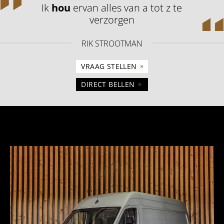
Ik
hou
ervan alles van a tot z te
verzorgen
RIK STROOTMAN
»
VRAAG STELLEN
»
DIRECT BELLEN