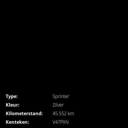
Type:
Sprinter
Kleur:
Zilver
Kilometerstand:
45.552 km
Kenteken:
V47PXN