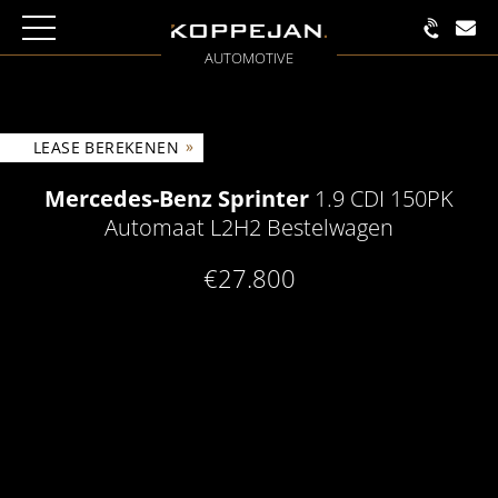
AUTOMOTIVE
»
LEASE BEREKENEN
Mercedes-Benz Sprinter
1.9 CDI 150PK
Automaat L2H2 Bestelwagen
€27.800