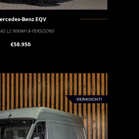
ercedes-Benz
EQV
MG L2 90KWH 8-PERSOONS
€58.950