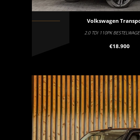
Volkswagen
Transpo
2.0 TDI 110PK BESTELWAG
€18.900