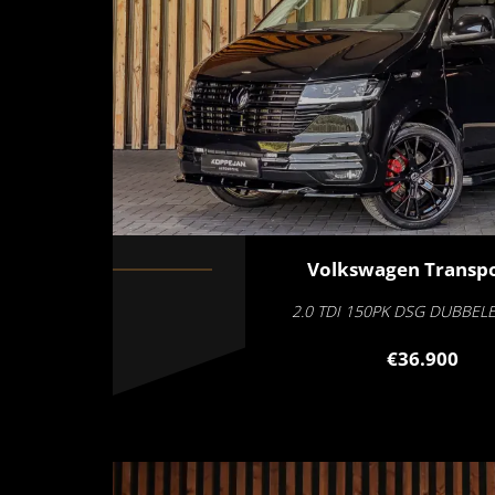
Volkswagen
Transpo
2.0 TDI 150PK DSG DUBBEL
€36.900