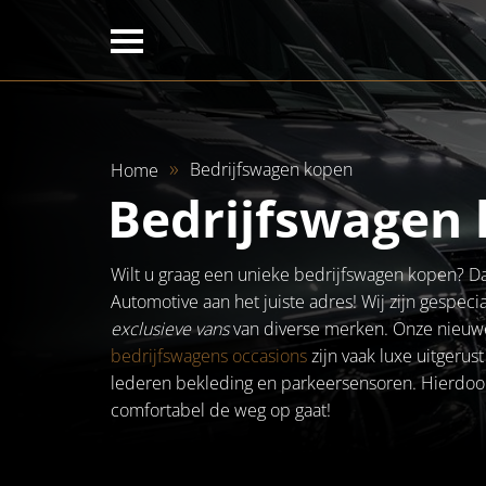
Bedrijfswagen kopen
Home
Bedrijfswagen
Wilt u graag een unieke bedrijfswagen kopen? D
Automotive aan het juiste adres! Wij zijn gespecia
exclusieve vans
van diverse merken. Onze nieuw
bedrijfswagens occasions
zijn vaak luxe uitgerus
lederen bekleding en parkeersensoren. Hierdoor
comfortabel de weg op gaat!