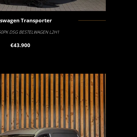
kswagen
Transporter
150PK DSG BESTELWAGEN L2H1
€43.900