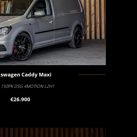
kswagen
Caddy Maxi
I 150PK DSG 4MOTION L2H1
€26.900