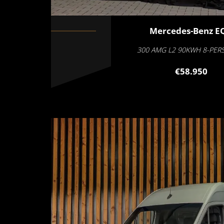
Mercedes-Benz
E
300 AMG L2 90KWH 8-PE
€58.950