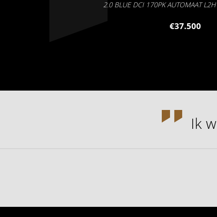
2.0 BLUE DCI 170PK AUTOMAAT L2
€37.500
Ik 