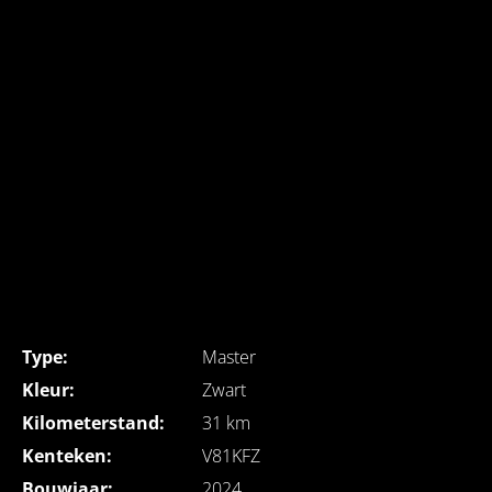
Type:
Master
Kleur:
Zwart
Kilometerstand:
31 km
Kenteken:
V81KFZ
Bouwjaar:
2024