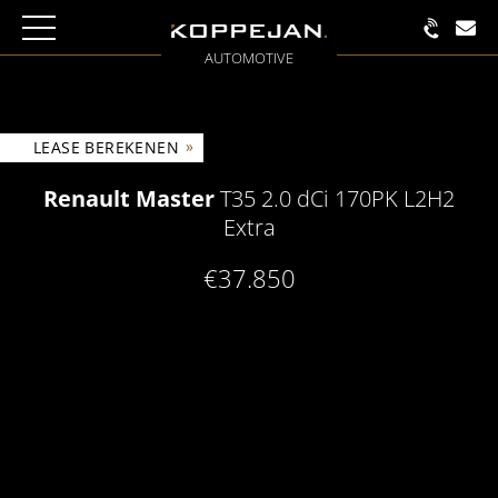
AUTOMOTIVE
»
LEASE BEREKENEN
Renault Master
T35 2.0 dCi 170PK L2H2
Extra
€37.850