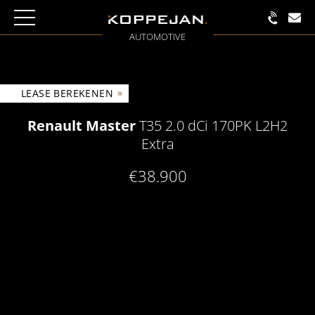
AUTOMOTIVE
»
LEASE BEREKENEN
Renault Master
T35 2.0 dCi 170PK L2H2
Extra
€38.900