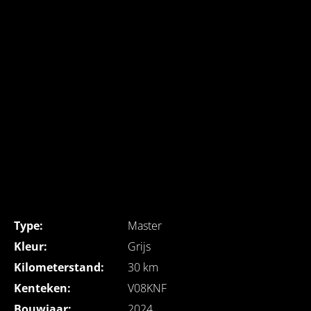
Type:
Master
Kleur:
Grijs
Kilometerstand:
30 km
Kenteken:
V08KNF
Bouwjaar:
2024