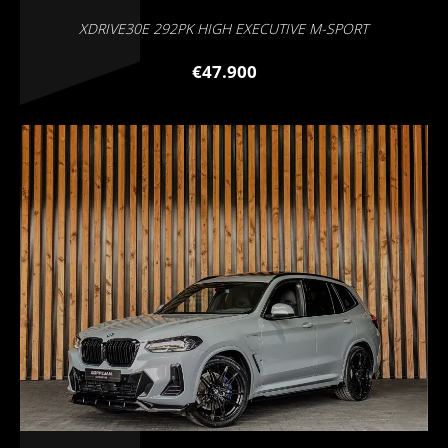
XDRIVE30E 292PK HIGH EXECUTIVE M-SPORT
€47.900