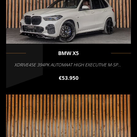
BMW
X5
XDRIVE45E 394PK AUTOMAAT HIGH EXECUTIVE M-SPORT
€53.950