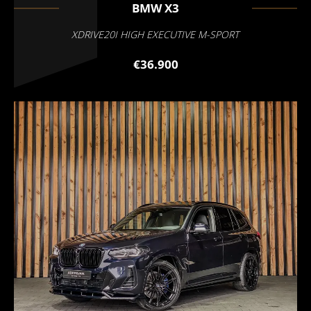
BMW
X3
XDRIVE20I HIGH EXECUTIVE M-SPORT
€36.900