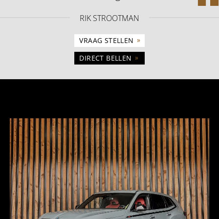
RIK STROOTMAN
»
VRAAG STELLEN
»
DIRECT BELLEN