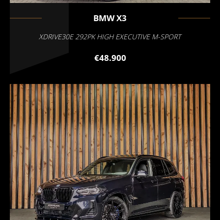
BMW
X3
XDRIVE30E 292PK HIGH EXECUTIVE M-SPORT
€48.900