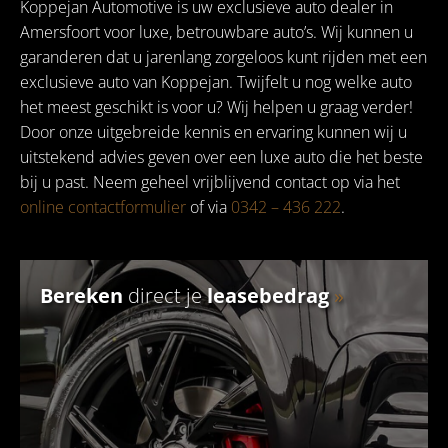
Koppejan Automotive is uw exclusieve auto dealer in
Amersfoort voor luxe, betrouwbare auto’s. Wij kunnen u
garanderen dat u jarenlang zorgeloos kunt rijden met een
exclusieve auto van Koppejan. Twijfelt u nog welke auto
het meest geschikt is voor u? Wij helpen u graag verder!
Door onze uitgebreide kennis en ervaring kunnen wij u
uitstekend advies geven over een luxe auto die het beste
bij u past. Neem geheel vrijblijvend contact op via het
online contactformulier
of via
0342 – 436 222
.
Bereken
direct je
leasebedrag
»