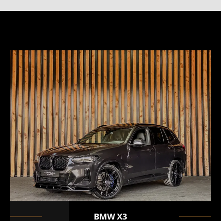
BMW
X3