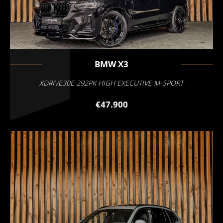
BMW
X3
XDRIVE30E 292PK HIGH EXECUTIVE M-SPORT
€47.900