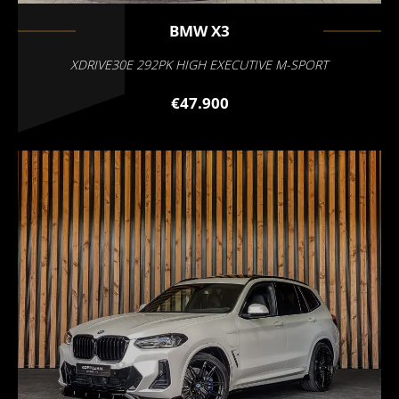
BMW
X3
XDRIVE30E 292PK HIGH EXECUTIVE M-SPORT
€47.900