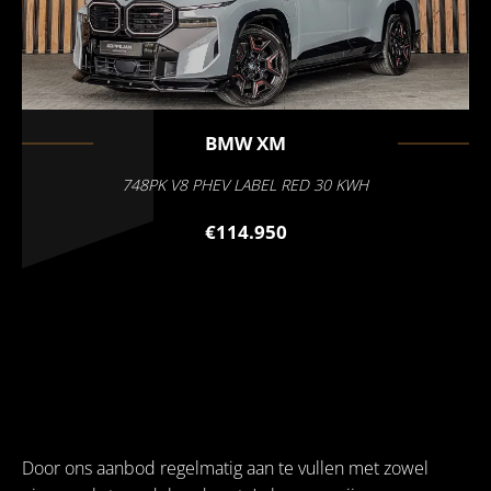
BMW
XM
748PK V8 PHEV LABEL RED 30 KWH
€114.950
Door ons aanbod regelmatig aan te vullen met zowel