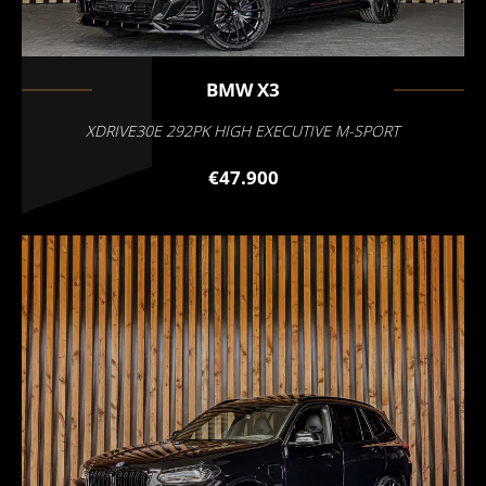
BMW
X3
XDRIVE30E 292PK HIGH EXECUTIVE M-SPORT
€47.900