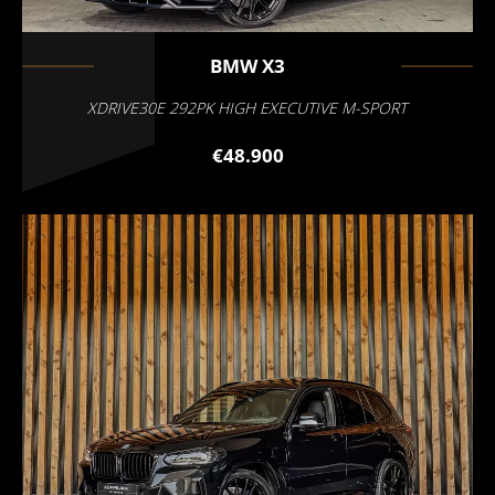
BMW
X3
XDRIVE30E 292PK HIGH EXECUTIVE M-SPORT
€48.900