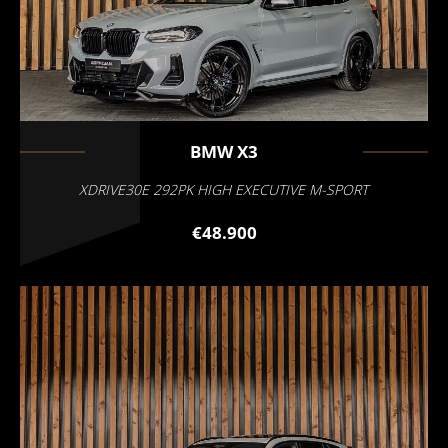
BMW
X3
XDRIVE30E 292PK HIGH EXECUTIVE M-SPORT
€48.900