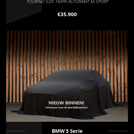
TOURING 520I 184PK AUTOMAAT M-SPORT
€35.900
BMW
5 Serie