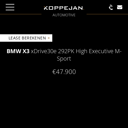
AUTOMOTIVE
»
LEASE BEREKENEN
BMW X3
xDrive30e 292PK High Executive M-
Sport
€47.900