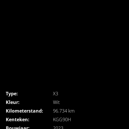
Type:
X3
Kleur:
Wit
Kilometerstand:
96.734 km
Kenteken:
KGG90H
Bouwjaar:
2023