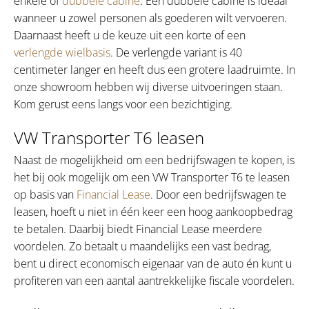
enkele of
dubbele cabine
. Een dubbele cabine is ideaal
wanneer u zowel personen als goederen wilt vervoeren.
Daarnaast heeft u de keuze uit een korte of een
verlengde wielbasis
. De verlengde variant is 40
centimeter langer en heeft dus een grotere laadruimte. In
onze showroom hebben wij diverse uitvoeringen staan.
Kom gerust eens langs voor een bezichtiging.
VW Transporter T6 leasen
Naast de mogelijkheid om een bedrijfswagen te kopen, is
het bij ook mogelijk om een VW Transporter T6 te leasen
op basis van
Financial Lease
. Door een bedrijfswagen te
leasen, hoeft u niet in één keer een hoog aankoopbedrag
te betalen. Daarbij biedt Financial Lease meerdere
voordelen. Zo betaalt u maandelijks een vast bedrag,
bent u direct economisch eigenaar van de auto én kunt u
profiteren van een aantal aantrekkelijke fiscale voordelen.