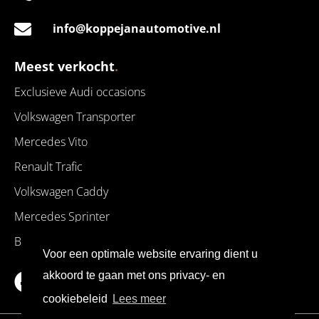
info@koppejanautomotive.nl
Meest verkocht
.
Exclusieve Audi occasions
Volkswagen Transporter
Mercedes Vito
Renault Trafic
Volkswagen Caddy
Mercedes Sprinter
BMW occasions
Voor een optimale website ervaring dient u
akkoord te gaan met ons privacy- en
Facebook
Instagram
cookiebeleid
Lees meer