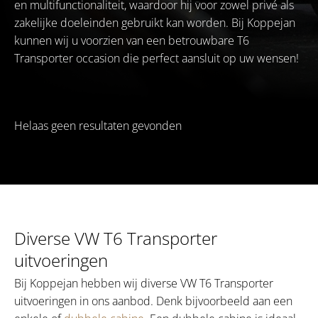
en multifunctionaliteit, waardoor hij voor zowel privé als
zakelijke doeleinden gebruikt kan worden. Bij Koppejan
kunnen wij u voorzien van een betrouwbare T6
Transporter occasion die perfect aansluit op uw wensen!
Helaas geen resultaten gevonden
Diverse VW T6 Transporter
uitvoeringen
Bij Koppejan hebben wij diverse VW T6 Transporter
uitvoeringen in ons aanbod. Denk bijvoorbeeld aan een