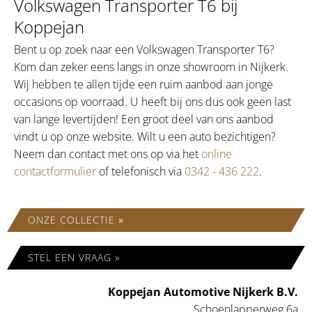
Volkswagen Transporter T6 bij
Koppejan
Bent u op zoek naar een Volkswagen Transporter T6?
Kom dan zeker eens langs in onze showroom in Nijkerk.
Wij hebben te allen tijde een ruim aanbod aan jonge
occasions op voorraad. U heeft bij ons dus ook geen last
van lange levertijden! Een groot deel van ons aanbod
vindt u op onze website. Wilt u een auto bezichtigen?
Neem dan contact met ons op via het
online
contactformulier
of telefonisch via
0342 - 436 222
.
ONZE COLLECTIE
»
STEL EEN VRAAG
»
Koppejan Automotive Nijkerk B.V.
Schoenlapperweg 6a