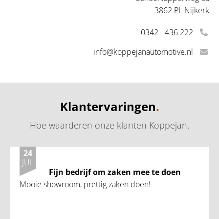
3862 PL Nijkerk
0342 - 436 222
info@koppejanautomotive.nl
Klantervaringen
.
Hoe waarderen onze klanten Koppejan
.
24
JUL
Fijn bedrijf om zaken mee te doen
Mooie showroom, prettig zaken doen!