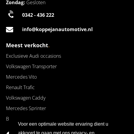
Zondag:
Gesloten
0342 - 436 222
info@koppejanautomotive.nl
Meest verkocht
.
Exclusieve Audi occasions
Volkswagen Transporter
Mercedes Vito
Renault Trafic
Volkswagen Caddy
Mercedes Sprinter
BMW occasions
Voor een optimale website ervaring dient u
akkoord te gaan met ons privacy- en