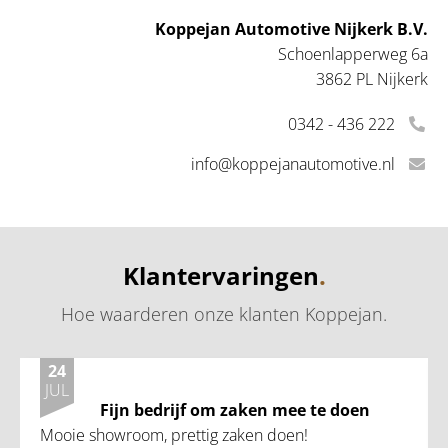
Koppejan Automotive Nijkerk B.V.
Schoenlapperweg 6a
3862 PL Nijkerk
0342 - 436 222
info@koppejanautomotive.nl
Klantervaringen
.
Hoe waarderen onze klanten Koppejan
.
24
JUL
Fijn bedrijf om zaken mee te doen
Mooie showroom, prettig zaken doen!