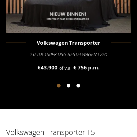
Volkswagen
Transporter
2.0 TDI 150PK DSG BESTELWAGEN L2H1
€43.900
€ 756 p.m.
of v.a.
Volkswagen Transporter T5