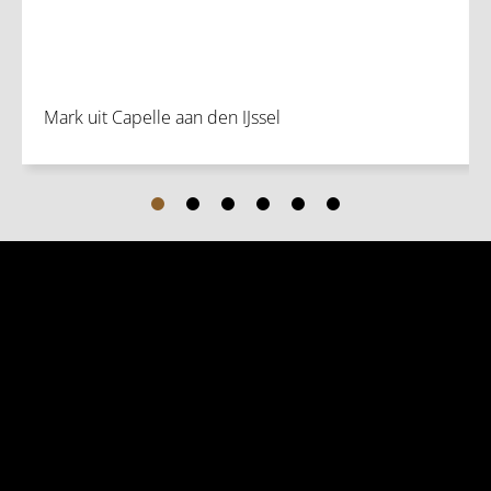
Mark uit Capelle aan den IJssel