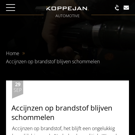
AUTOMOTIVE
Home
Accijnzen op brandstof blijven schommelen
29
SEP
Accijnzen op brandstof blijven
schommelen
Accijnzen op brandstof, het blijft een ongelukkig