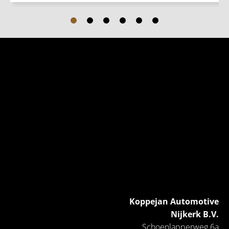
Koppejan Automotive
Nijkerk B.V.
Schoenlapperweg 6a