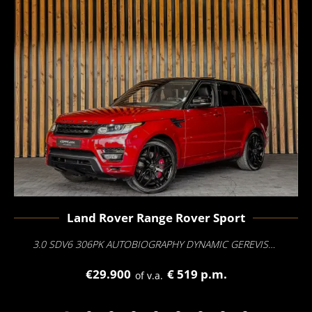
Land Rover
Range Rover Sport
3.0 SDV6 306PK AUTOBIOGRAPHY DYNAMIC GEREVISEERDE MOTOR 5-2026
€29.900
€ 519 p.m.
of v.a.