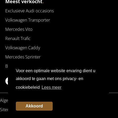
Meest verkocht
.
Exclusieve Audi occasions
Volkswagen Transporter
Mercedes Vito
Renault Trafic
Volkswagen Caddy
Mercedes Sprinter
BMW occasions
Voor een optimale website ervaring dient u
akkoord te gaan met ons privacy- en
Facebook
Instagram
cookiebeleid
Lees meer
Algemene voorwaarden
Privacy- en cookiebeleid
Akkoord
Sitemap
Disclaimer
Links