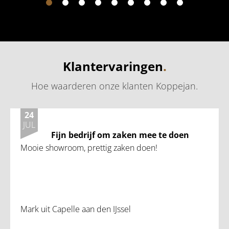
Klantervaringen
.
Hoe waarderen onze klanten Koppejan
.
24
JUL
Fijn bedrijf om zaken mee te doen
Mooie showroom, prettig zaken doen!
Mark uit Capelle aan den IJssel