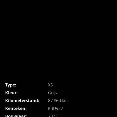
Type:
X5
Kleur:
Grijs
Kilometerstand:
87.860 km
Kenteken:
KBD93V
Bouwjaar:
2023