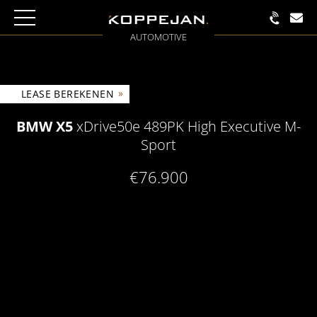
AUTOMOTIVE
»
LEASE BEREKENEN
BMW X5
xDrive50e 489PK High Executive M-
Sport
€76.900