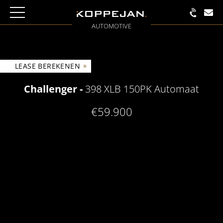
AUTOMOTIVE
»
LEASE BEREKENEN
Challenger -
398 XLB 150PK Automaat
€59.900