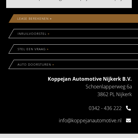
LEASE BEREKENEN
»
INRUILVOORSTEL
»
STEL EEN VRAAG
»
AUTO DOORSTUREN
»
Koppejan Automotive Nijkerk B.V.
Schoenlapperweg 6a
3862 PL Nijkerk
0342 - 436 222
info@koppejanautomotive.nl